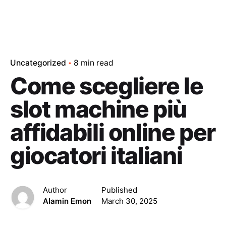
Uncategorized
8 min read
Come scegliere le
slot machine più
affidabili online per
giocatori italiani
Author
Published
Alamin Emon
March 30, 2025