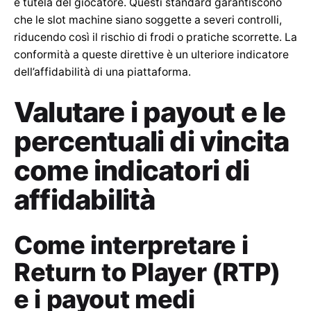
e tutela del giocatore. Questi standard garantiscono
che le slot machine siano soggette a severi controlli,
riducendo così il rischio di frodi o pratiche scorrette. La
conformità a queste direttive è un ulteriore indicatore
dell’affidabilità di una piattaforma.
Valutare i payout e le
percentuali di vincita
come indicatori di
affidabilità
Come interpretare i
Return to Player (RTP)
e i payout medi