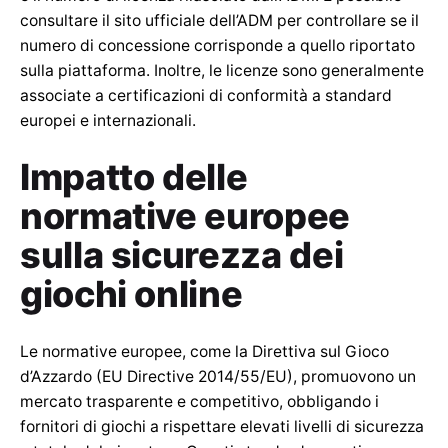
consultare il sito ufficiale dell’ADM per controllare se il
numero di concessione corrisponde a quello riportato
sulla piattaforma. Inoltre, le licenze sono generalmente
associate a certificazioni di conformità a standard
europei e internazionali.
Impatto delle
normative europee
sulla sicurezza dei
giochi online
Le normative europee, come la Direttiva sul Gioco
d’Azzardo (EU Directive 2014/55/EU), promuovono un
mercato trasparente e competitivo, obbligando i
fornitori di giochi a rispettare elevati livelli di sicurezza