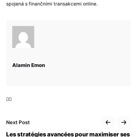
spojená s finančními transakcemi online.
Alamin Emon
Next Post
Les stratégies avancées pour maximiser ses