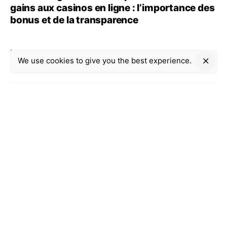
gains aux casinos en ligne : l’importance des
bonus et de la transparence
Recent Posts
We use cookies to give you the best experience.
Uncategorized
1 min read
Почему виртуальные
игры оказываются
популярнее
Почему виртуальные игры становятся
популярнее Игровая индустрия испытывает
серьёзные...