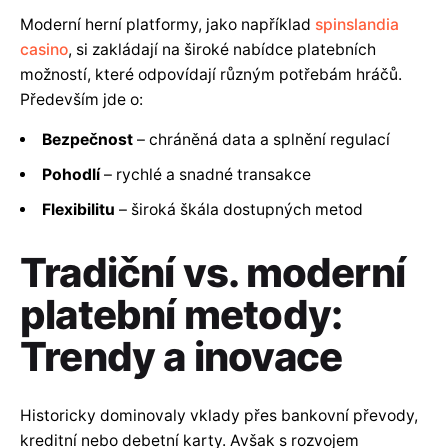
Moderní herní platformy, jako například
spinslandia
casino
, si zakládají na široké nabídce platebních
možností, které odpovídají různým potřebám hráčů.
Především jde o:
Bezpečnost
– chráněná data a splnění regulací
Pohodlí
– rychlé a snadné transakce
Flexibilitu
– široká škála dostupných metod
Tradiční vs. moderní
platební metody:
Trendy a inovace
Historicky dominovaly vklady přes bankovní převody,
kreditní nebo debetní karty. Avšak s rozvojem