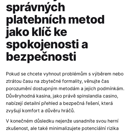
správných
platebních metod
jako klíč ke
spokojenosti a
bezpečnosti
Pokud se chcete vyhnout problémům s výběrem nebo
ztrátou času na zbytečné formality, věnujte čas
porozumění dostupným metodám a jejich podmínkám.
Důvěryhodná kasina, jako právě spinslandia casino,
nabízejí detailní přehled a bezpečná řešení, která
zvyšují komfort a důvěru hráčů.
V konečném důsledku nejenže usnadníte svou herní
zkušenost, ale také minimalizujete potenciální rizika